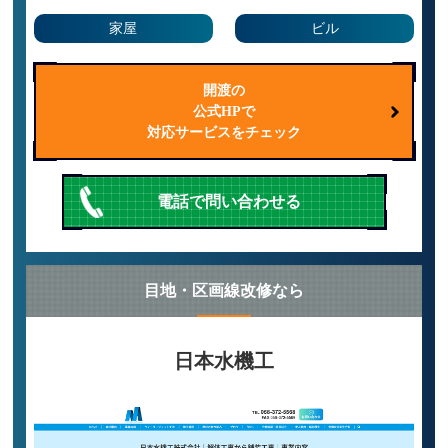
家屋
ビル
開渡の
公式HPで
対応サービスをチェック
電話で問い合わせる
目地・区画線改修なら
日本水機工