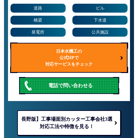
道路
ビル
橋梁
下水道
発電所
公共施設
日本水機工の
公式HPで
対応サービスをチェック
電話で問い合わせる
長野版】工事場面別カッター工事会社3選
対応工法や特徴を見る！