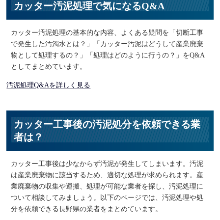
カッター汚泥処理で気になるQ&A
カッター汚泥処理の基本的な内容、よくある疑問を「切断工事
で発生した汚濁水とは？」「カッター汚泥はどうして産業廃棄
物として処理するの？」「処理はどのように行うの？」をQ&A
としてまとめています。
汚泥処理Q&Aを詳しく見る
カッター工事後の汚泥処分を依頼できる業
者は？
カッター工事後は少なからず汚泥が発生してしまいます。汚泥
は産業廃棄物に該当するため、適切な処理が求められます。産
業廃棄物の収集や運搬、処理が可能な業者を探し、汚泥処理に
ついて相談してみましょう。以下のページでは、汚泥処理や処
分を依頼できる長野県の業者をまとめています。