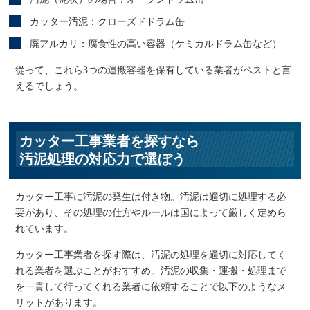
カッター汚泥：クローズドドラム缶
廃アルカリ：腐食性の高い容器（ケミカルドラム缶など）
從って、これら3つの運搬容器を保有している業者がベストと言
えるでしょう。
カッター工事業者を探すなら
汚泥処理の対応力で選ぼう
カッター工事に汚泥の発生は付き物。汚泥は適切に処理する必
要があり、その処理の仕方やルールは国によって厳しく定めら
れています。
カッター工事業者を探す際は、汚泥の処理を適切に対応してく
れる業者を選ぶことがおすすめ。汚泥の収集・運搬・処理まで
を一貫して行ってくれる業者に依頼することで以下のようなメ
リットがあります。