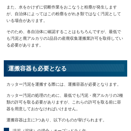
また、水をかけずに切断作業をおこなうと粉塵が発生します
が、自治体によってはこの粉塵をがれき類ではなく汚泥として
いる場合があります。
そのため、各自治体に確認することはもちろんですが、最低で
も汚泥と廃アルカリの2品目の産廃収集運搬業許可を取得してい
る必要があります。
運搬容器も必要となる
カッター汚泥を運搬する際には、運搬容器が必要となります。
カッター汚泥の処理のために、最低でも汚泥・廃アルカリの2種
類の許可を取る必要がありますが、これらの許可を取る前に容
器を用意しておかなければいけません。
運搬容器は主に3つあり、以下のものが挙げられます。
汚泥（泥状）の場合：オープンドラム缶