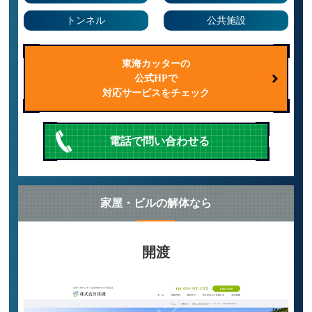
トンネル
公共施設
東海カッターの
公式HPで
対応サービスをチェック
電話で問い合わせる
家屋・ビルの解体なら
開渡