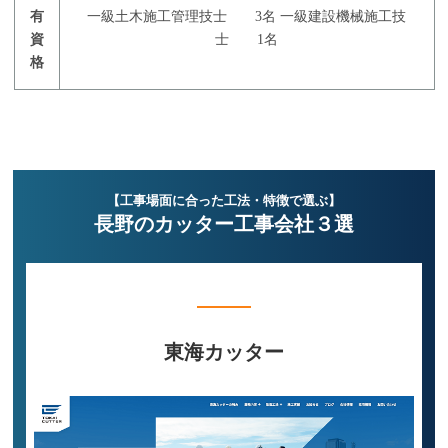
有
一級土木施工管理技士 3名 一級建設機械施工技
資
士 1名
格
【工事場面に合った工法・特徴で選ぶ】
長野のカッター工事会社３選
道路・橋梁の工事なら
東海カッター