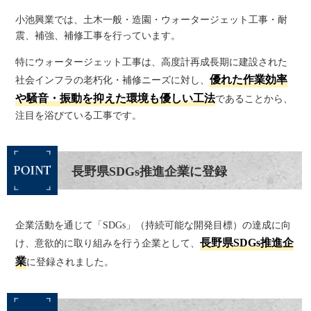
小池興業では、土木一般・造園・ウォータージェット工事・耐
震、補強、補修工事を行っています。
特にウォータージェット工事は、高度計再成長期に建設された
優れた作業効率
社会インフラの老朽化・補修ニーズに対し、
や騒音・振動を抑えた環境も優しい工法
であることから、
注目を浴びている工事です。
長野県SDGs推進企業に登録
企業活動を通じて「SDGs」（持続可能な開発目標）の達成に向
長野県SDGs推進企
け、意欲的に取り組みを行う企業として、
業
に登録されました。