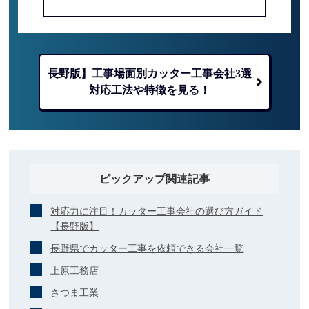
長野版】工事場面別カッター工事会社3選
対応工法や特徴を見る！
ピックアップ関連記事
対応力に注目！カッター工事会社の選び方ガイド
【長野版】
長野県でカッター工事を依頼できる会社一覧
上原工務店
さつま工業