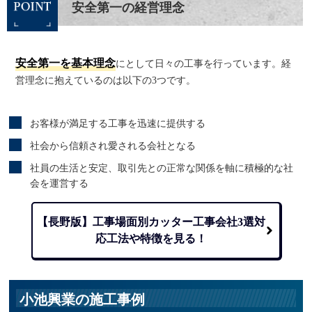
安全第一の経営理念
安全第一を基本理念
にとして日々の工事を行っています。経
営理念に抱えているのは以下の3つです。
お客様が満足する工事を迅速に提供する
社会から信頼され愛される会社となる
社員の生活と安定、取引先との正常な関係を軸に積極的な社
会を運営する
【長野版】工事場面別カッター工事会社3選
対
応工法や特徴を見る！
小池興業の施工事例