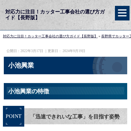
対応力に注目！カッター工事会社の選び方ガ
イド【長野版】
対応力に注目！カッター工事会社の選び方ガイド【長野版】
»
長野県でカッター
公開日：
2022年3月17日
｜更新日：
2024年9月19日
小池興業
小池興業の特徴
「迅速できれいな工事」を目指す姿勢