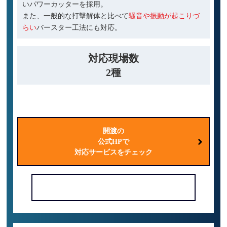
いパワーカッターを採用。
また、一般的な打撃解体と比べて
騒音や振動が起こりづ
らい
バースター工法にも対応。
対応現場数
2種
家屋
ビル
開渡の
公式HPで
対応サービスをチェック
電話で問い合わせる