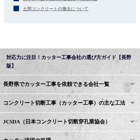
土間コンクリートの撤去について
対応力に注目！カッター工事会社の選び方ガイド【長野
版】
長野県でカッター工事を依頼できる会社一覧
コンクリート切断工事（カッター工事）の主な工法
JCSDA（日本コンクリート切断穿孔業協会）