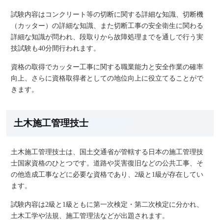
試験内容はコンクリート等の切断に関する詳細な知識、切断機
（カッター）の詳細な知識、また切断工事の安全衛生に関わる
詳細な知識が問われ、段取りから故障処理までを通しで行う実
技試験も40分間行われます。
資格の取得でカッター工事に関する職業能力と安全作業の確率
向上、さらに資格取得者としての地位向上に役立てることがで
きます。
土木施工管理技士
土木施工管理技士は、国土交通省が管轄する日本の施工管理技
士国家資格のひとつです。道路や災害復旧などの公共工事、そ
の他造成工事などに必要な資格であり、2級と1級が存在してい
ます。
試験内容は2級と1級ともに第一次検定・第二次検定に分かれ、
土木工学や法規、施工管理法などが出題されます。