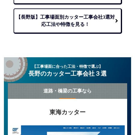
【長野版】工事場面別カッター工事会社3選
対
応工法や特徴を見る！
【工事場面に合った工法・特徴で選ぶ】
長野のカッター工事会社３選
道路・橋梁の工事なら
東海カッター