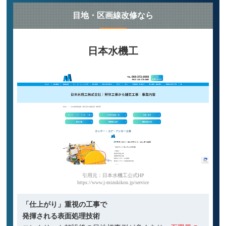
目地・区画線改修なら
日本水機工
引用元：日本水機工公式HP
https://www.j-mizukikou.jp/service
「仕上がり」重視の工事で
発揮される表面処理技術