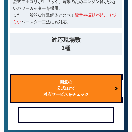
湿式でホコリが出づらく、電動のためエンジン音が少な
いパワーカッターを採用。
また、一般的な打撃解体と比べて
騒音や振動が起こりづ
らい
バースター工法にも対応。
対応現場数
2種
家屋
ビル
開渡の
公式HPで
対応サービスをチェック
電話で問い合わせる