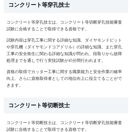
コンクリート等穿孔技士
コンクリート等穿孔技士は、コンクリート等切断穿孔技能審査
試験に合格することで取得できる資格です。
試験内容は穿孔工事に関する詳細な知識、ダイヤモンドビット
や穿孔機（ダイヤモンドコアドリル）の詳細な知識、また穿孔
工事の安全衛生に関わる詳細な知識が問われ、段取りから故障
処理までを通しで行う実技試験が45分間行われます。
資格の取得でカッター工事に関する職業能力と安全作業の確率
向上、さらに資格取得者としての地位向上に役立てることがで
きます。
コンクリート等切断技士
コンクリート等切断技士は、コンクリート等切断穿孔技能審査
試験に合格することで取得できる資格です。