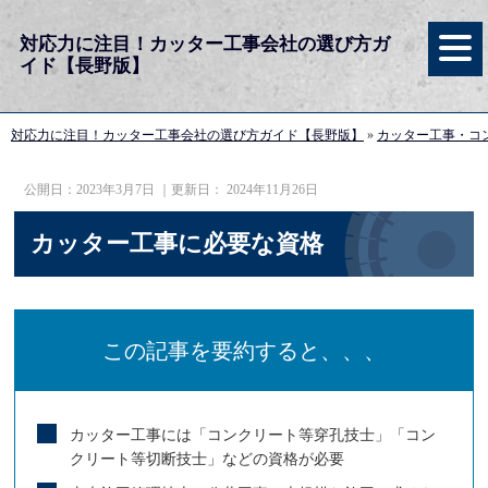
対応力に注目！カッター工事会社の選び方ガ
イド【長野版】
対応力に注目！カッター工事会社の選び方ガイド【長野版】
»
カッター工事・コ
公開日：
2023年3月7日
｜更新日：
2024年11月26日
カッター工事に必要な資格
この記事を要約すると、、、
カッター工事には「コンクリート等穿孔技士」「コン
クリート等切断技士」などの資格が必要