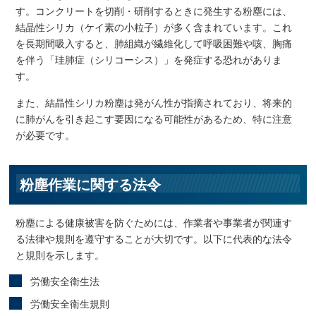
す。コンクリートを切削・研削するときに発生する粉塵には、
結晶性シリカ（ケイ素の小粒子）が多く含まれています。これ
を長期間吸入すると、肺組織が繊維化して呼吸困難や咳、胸痛
を伴う「珪肺症（シリコーシス）」を発症する恐れがありま
す。
また、結晶性シリカ粉塵は発がん性が指摘されており、将来的
に肺がんを引き起こす要因になる可能性があるため、特に注意
が必要です。
粉塵作業に関する法令
粉塵による健康被害を防ぐためには、作業者や事業者が関連す
る法律や規則を遵守することが大切です。以下に代表的な法令
と規則を示します。
労働安全衛生法
労働安全衛生規則