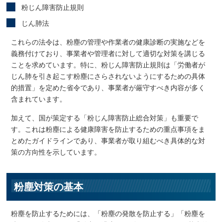
粉じん障害防止規則
じん肺法
これらの法令は、粉塵の管理や作業者の健康診断の実施などを
義務付けており、事業者や管理者に対して適切な対策を講じる
ことを求めています。特に、粉じん障害防止規則は「労働者が
じん肺を引き起こす粉塵にさらされないようにするための具体
的措置」を定めた省令であり、事業者が厳守すべき内容が多く
含まれています。
加えて、国が策定する「粉じん障害防止総合対策」も重要で
す。これは粉塵による健康障害を防止するための重点事項をま
とめたガイドラインであり、事業者が取り組むべき具体的な対
策の方向性を示しています。
粉塵対策の基本
粉塵を防止するためには、「粉塵の発散を防止する」「粉塵を