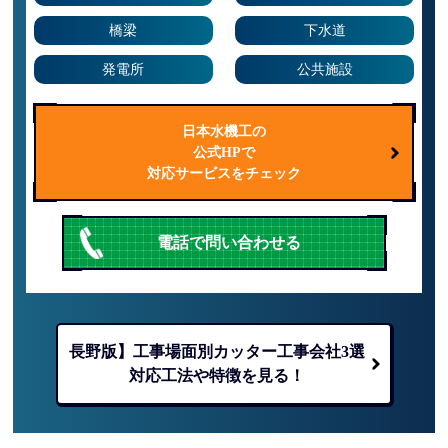
橋梁
下水道
発電所
公共施設
日本水機工の
公式HPで
対応サービスをチェック
電話で問い合わせる
長野版】工事場面別カッター工事会社3選
対応工法や特徴を見る！