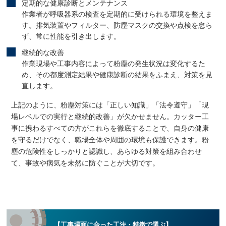
定期的な健康診断とメンテナンス
作業者が呼吸器系の検査を定期的に受けられる環境を整えま
す。排気装置やフィルター、防塵マスクの交換や点検を怠ら
ず、常に性能を引き出します。
継続的な改善
作業現場や工事内容によって粉塵の発生状況は変化するた
め、その都度測定結果や健康診断の結果をふまえ、対策を見
直します。
上記のように、粉塵対策には「正しい知識」「法令遵守」「現
場レベルでの実行と継続的改善」が欠かせません。カッター工
事に携わるすべての方がこれらを徹底することで、自身の健康
を守るだけでなく、職場全体や周囲の環境も保護できます。粉
塵の危険性をしっかりと認識し、あらゆる対策を組み合わせ
て、事故や病気を未然に防ぐことが大切です。
【工事場面に合った工法・特徴で選ぶ】