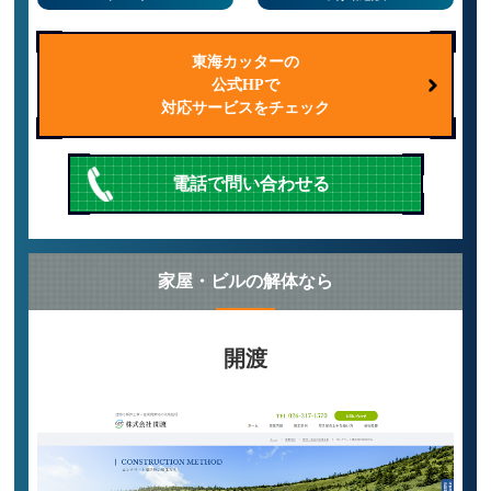
東海カッターの
公式HPで
対応サービスをチェック
電話で問い合わせる
家屋・ビルの解体なら
開渡