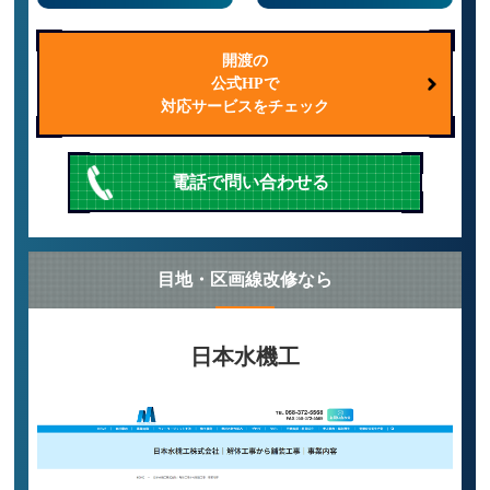
開渡の
公式HPで
対応サービスをチェック
電話で問い合わせる
目地・区画線改修なら
日本水機工