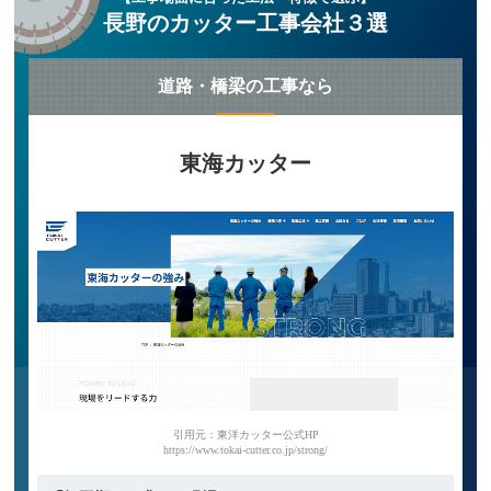
長野のカッター工事会社３選
道路・橋梁の工事なら
東海カッター
引用元：東洋カッター公式HP
https://www.tokai-cutter.co.jp/strong/